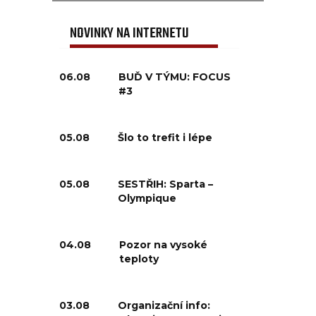
NOVINKY NA INTERNETU
06.08
BUĎ V TÝMU: FOCUS
#3
05.08
Šlo to trefit i lépe
05.08
SESTŘIH: Sparta –
Olympique
04.08
Pozor na vysoké
teploty
03.08
Organizační info: