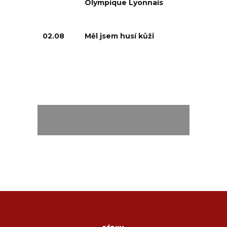
Olympique Lyonnais
02.08
Měl jsem husí kůži