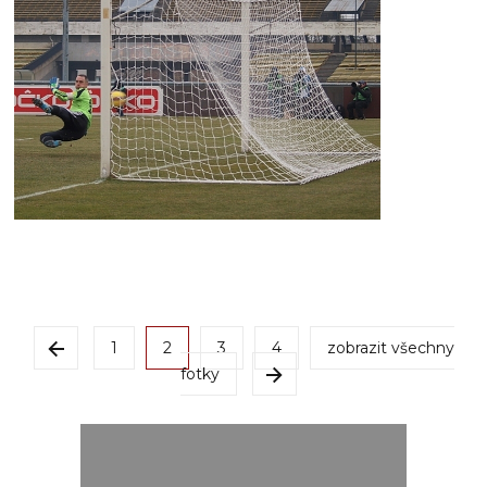
1
2
3
4
zobrazit všechny
fotky