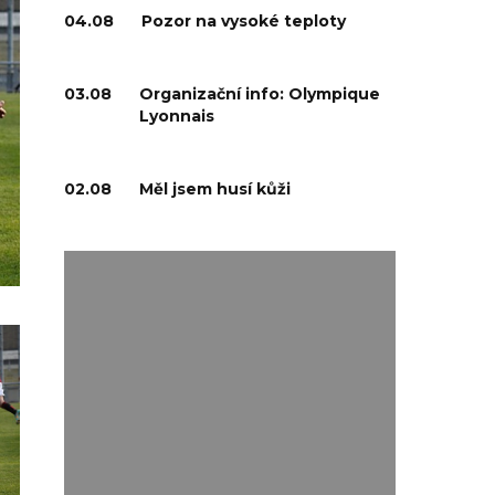
04.08
Pozor na vysoké teploty
03.08
Organizační info: Olympique
Lyonnais
02.08
Měl jsem husí kůži