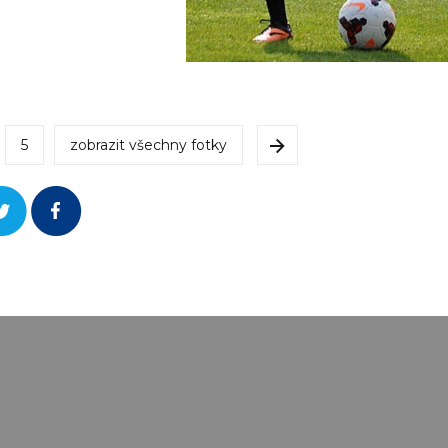
5
zobrazit všechny fotky