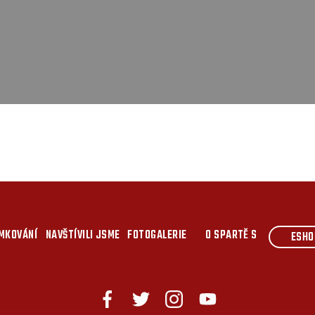
MKOVÁNÍ
NAVŠTÍVILI JSME
FOTOGALERIE
O SPARTĚ S
ESHO