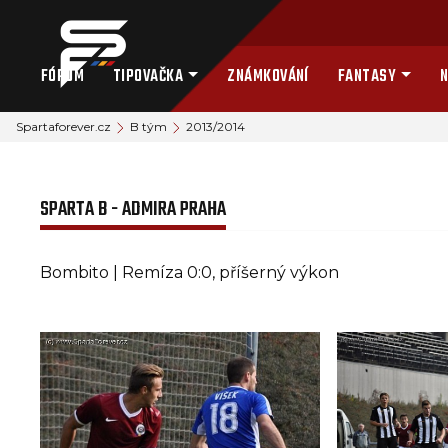
FÓRUM
TIPOVAČKA
ZNÁMKOVÁNÍ
FANTASY
N
Spartaforever.cz
B tým
2013/2014
SPARTA B - ADMIRA PRAHA
Bombito | Remíza 0:0, příšerný výkon