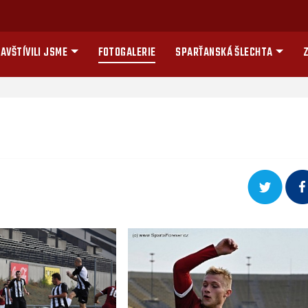
AVŠTÍVILI JSME
FOTOGALERIE
SPARŤANSKÁ ŠLECHTA
Z