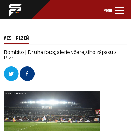
MENU
ACS - PLZEŇ
Bombito | Druhá fotogalerie včerejšího zápasu s
Plzní