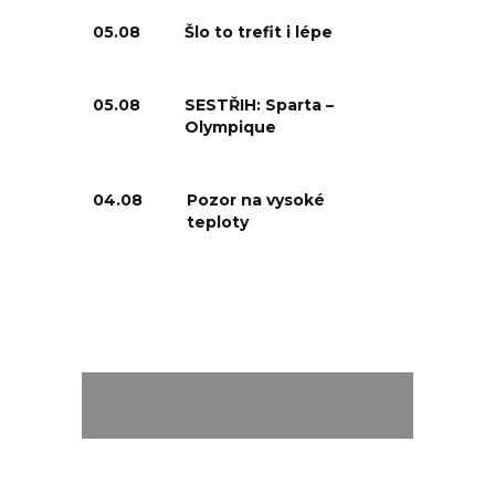
05.08
Šlo to trefit i lépe
05.08
SESTŘIH: Sparta –
Olympique
04.08
Pozor na vysoké
teploty