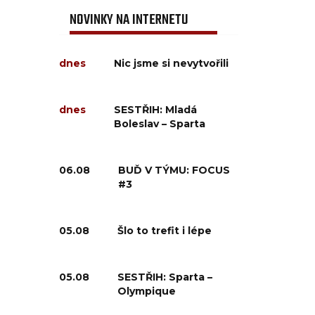
NOVINKY NA INTERNETU
dnes
Nic jsme si nevytvořili
dnes
SESTŘIH: Mladá
Boleslav – Sparta
06.08
BUĎ V TÝMU: FOCUS
#3
05.08
Šlo to trefit i lépe
05.08
SESTŘIH: Sparta –
Olympique