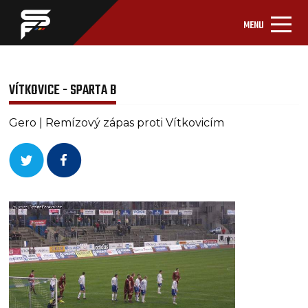
MENU
VÍTKOVICE - SPARTA B
Gero | Remízový zápas proti Vítkovicím