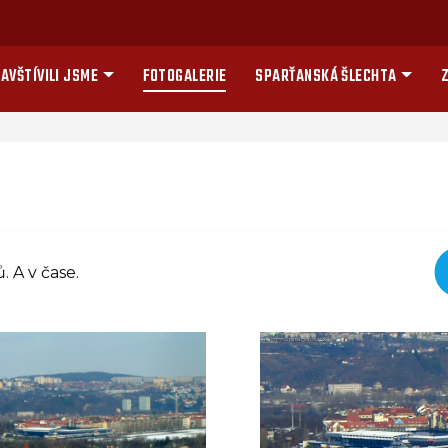
AVŠTÍVILI JSME
FOTOGALERIE
SPARŤANSKÁ ŠLECHTA
Z
 A v čase.