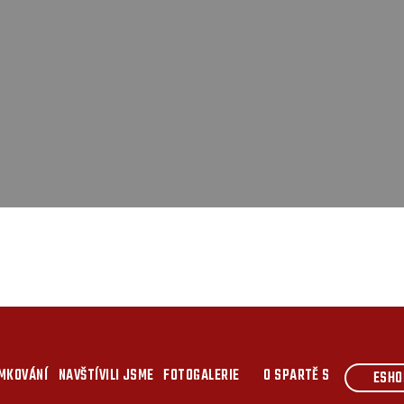
MKOVÁNÍ
NAVŠTÍVILI JSME
FOTOGALERIE
O SPARTĚ S
ESHO