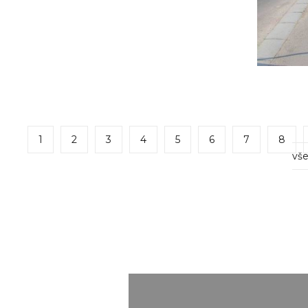
1
2
3
4
5
6
7
8
vše