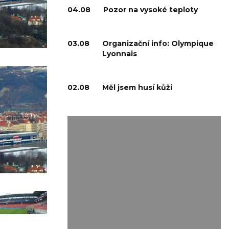
04.08
Pozor na vysoké teploty
03.08
Organizační info: Olympique
Lyonnais
02.08
Měl jsem husí kůži