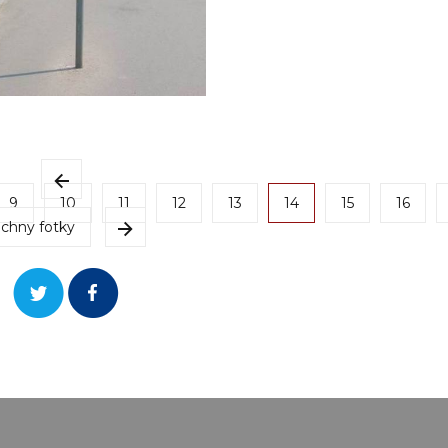
9
10
11
12
13
14
15
16
chny fotky