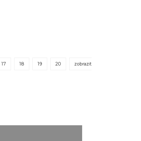
17
18
19
20
zobrazit