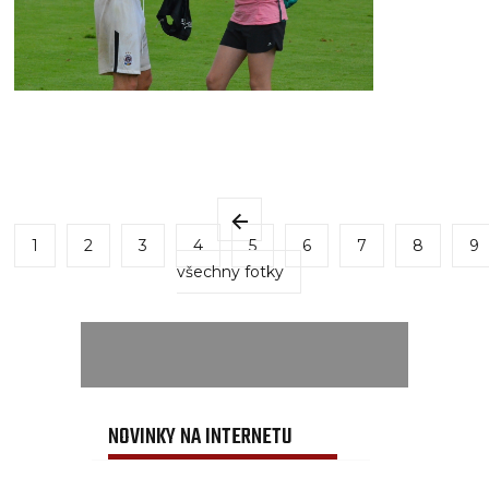
1
2
3
4
5
6
7
8
9
všechny fotky
NOVINKY NA INTERNETU