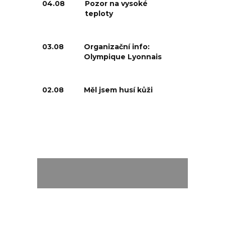
04.08
Pozor na vysoké
teploty
03.08
Organizační info:
Olympique Lyonnais
02.08
Měl jsem husí kůži