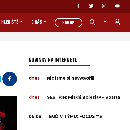
 HLEDIŠTĚ
O NÁS
ESHOP
NOVINKY NA INTERNETU
dnes
Nic jsme si nevytvořili
dnes
SESTŘIH: Mladá Boleslav – Sparta
06.08
BUĎ V TÝMU: FOCUS #3