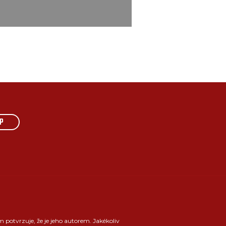
P
m potvrzuje, že je jeho autorem. Jakékoliv