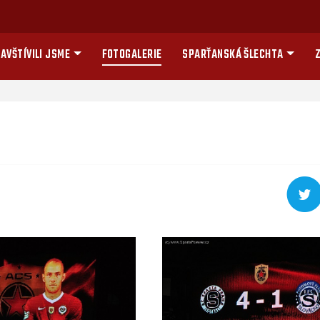
AVŠTÍVILI JSME
FOTOGALERIE
SPARŤANSKÁ ŠLECHTA
Z