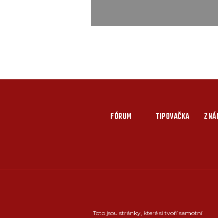
FÓRUM
TIPOVAČKA
ZNÁ
Toto jsou stránky, které si tvoří samotní