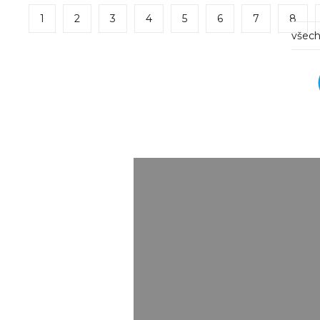
1
2
3
4
5
6
7
8
všech