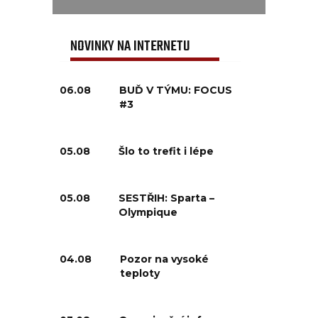
NOVINKY NA INTERNETU
06.08
BUĎ V TÝMU: FOCUS
#3
05.08
Šlo to trefit i lépe
05.08
SESTŘIH: Sparta –
Olympique
04.08
Pozor na vysoké
teploty