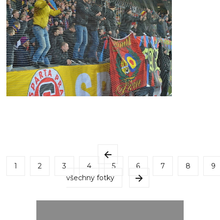
1
2
3
4
5
6
7
8
9
všechny fotky