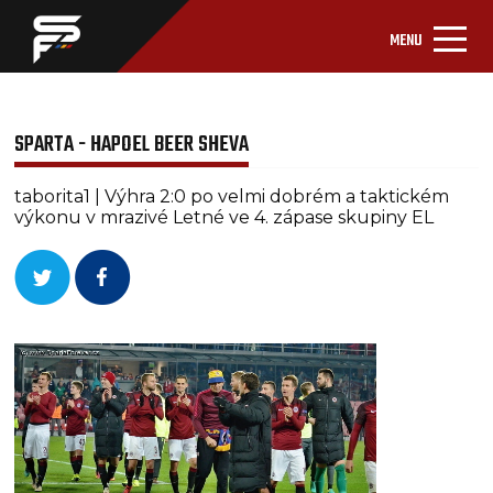
MENU
SPARTA - HAPOEL BEER SHEVA
taborita1 | Výhra 2:0 po velmi dobrém a taktickém
výkonu v mrazivé Letné ve 4. zápase skupiny EL