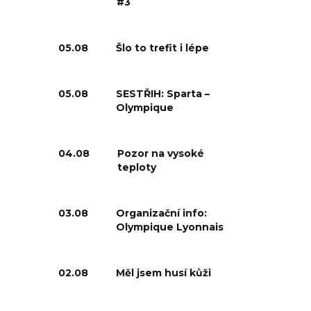
#3
05.08
Šlo to trefit i lépe
05.08
SESTŘIH: Sparta –
Olympique
04.08
Pozor na vysoké
teploty
03.08
Organizační info:
Olympique Lyonnais
02.08
Měl jsem husí kůži