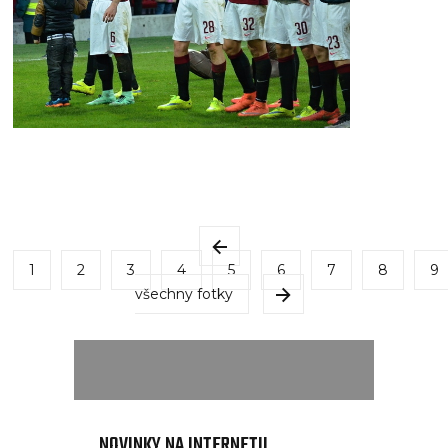
1
2
3
4
5
6
7
8
9
všechny fotky
NOVINKY NA INTERNETU