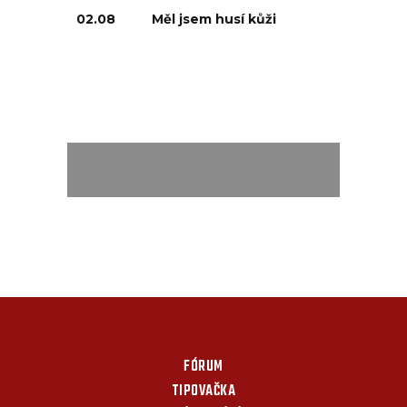
02.08
Měl jsem husí kůži
FÓRUM
TIPOVAČKA