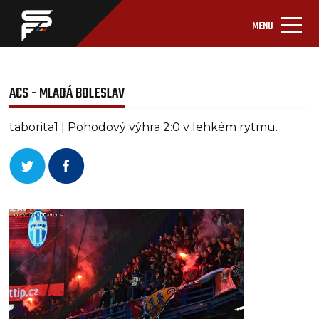
MENU
ACS - MLADÁ BOLESLAV
taborita1 | Pohodový výhra 2:0 v lehkém rytmu.