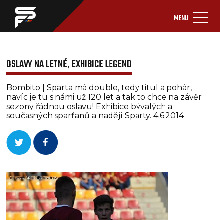
MENU
OSLAVY NA LETNÉ, EXHIBICE LEGEND
Bombito | Sparta má double, tedy titul a pohár,
navíc je tu s námi už 120 let a tak to chce na závěr
sezony řádnou oslavu! Exhibice bývalých a
současných sparťanů a nadějí Sparty. 4.6.2014