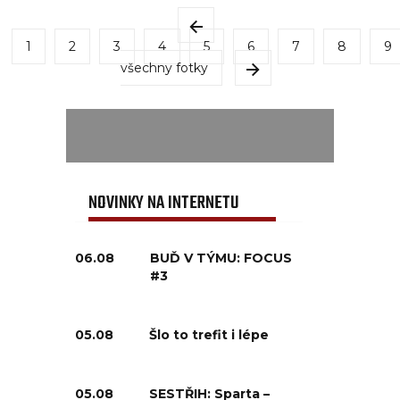
1
2
3
4
5
6
7
8
9
všechny fotky
NOVINKY NA INTERNETU
06.08
BUĎ V TÝMU: FOCUS
#3
05.08
Šlo to trefit i lépe
05.08
SESTŘIH: Sparta –