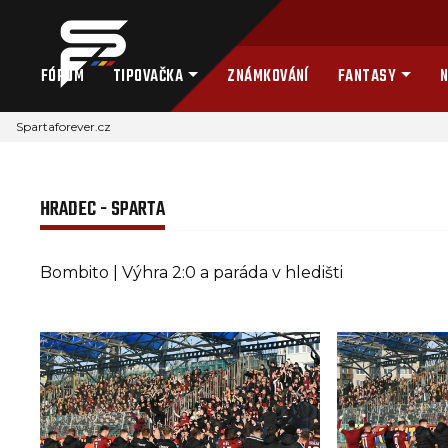
FÓRUM
TIPOVAČKA
ZNÁMKOVÁNÍ
FANTASY
N
Spartaforever.cz
HRADEC - SPARTA
Bombito | Výhra 2:0 a paráda v hledišti