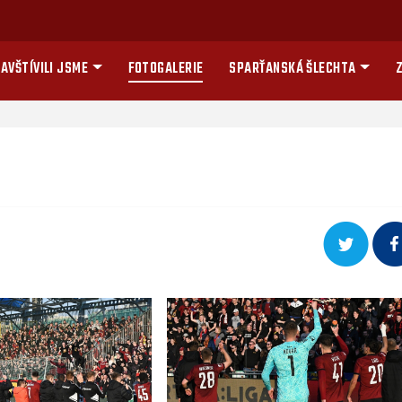
AVŠTÍVILI JSME
FOTOGALERIE
SPARŤANSKÁ ŠLECHTA
Z