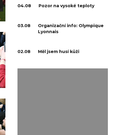
04.08
Pozor na vysoké teploty
03.08
Organizační info: Olympique
Lyonnais
02.08
Měl jsem husí kůži