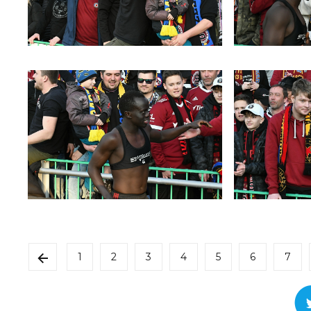
1
2
3
4
5
6
7