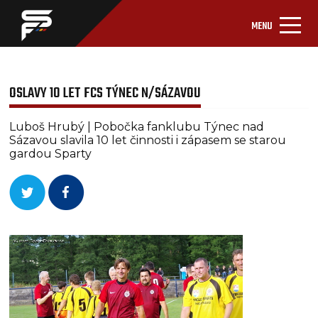
MENU
OSLAVY 10 LET FCS TÝNEC N/SÁZAVOU
Luboš Hrubý | Pobočka fanklubu Týnec nad
Sázavou slavila 10 let činnosti i zápasem se starou
gardou Sparty