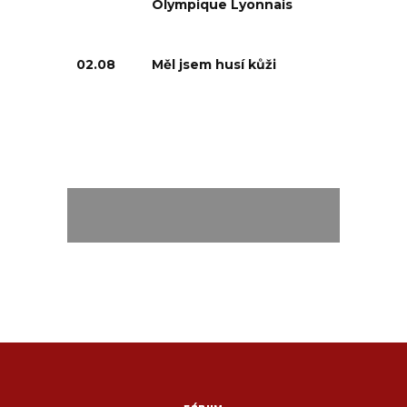
Olympique Lyonnais
02.08
Měl jsem husí kůži