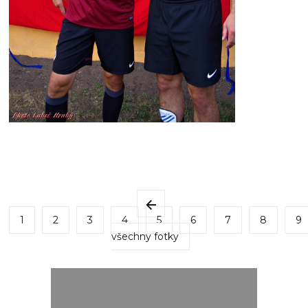
1
2
3
4
5
6
7
8
9
všechny fotky