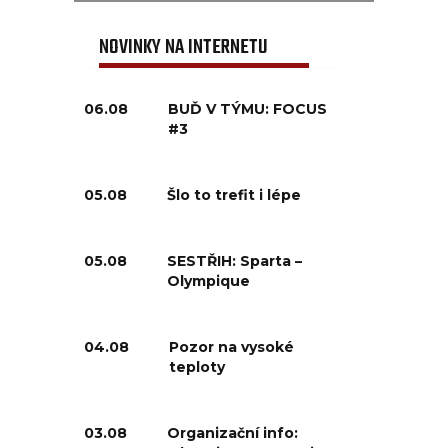
NOVINKY NA INTERNETU
06.08
BUĎ V TÝMU: FOCUS
#3
05.08
Šlo to trefit i lépe
05.08
SESTŘIH: Sparta –
Olympique
04.08
Pozor na vysoké
teploty
03.08
Organizační info: