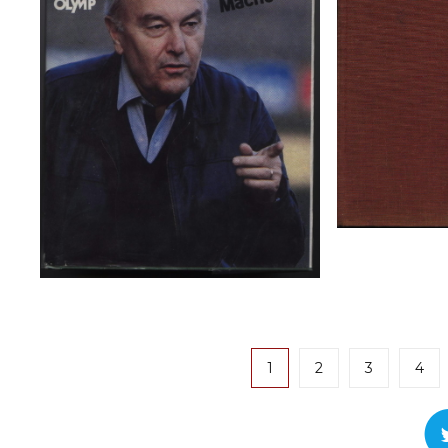
1
2
3
4