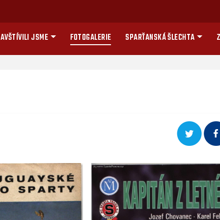
AVŠTÍVILI JSME
FOTOGALERIE
SPARŤANSKÁ ŠLECHTA
Z