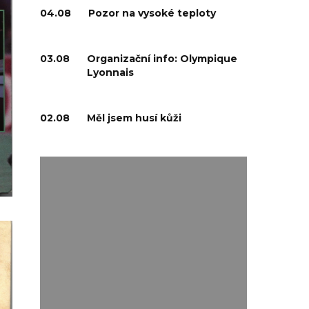
04.08
Pozor na vysoké teploty
03.08
Organizační info: Olympique
Lyonnais
02.08
Měl jsem husí kůži