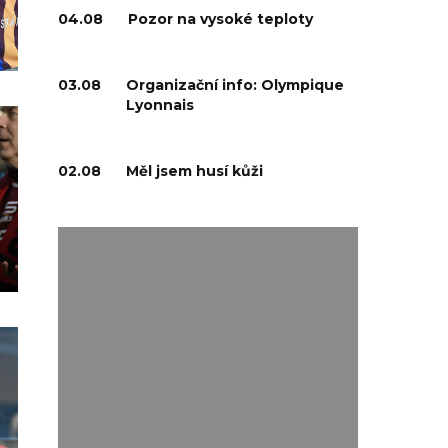
04.08
Pozor na vysoké teploty
03.08
Organizační info: Olympique
Lyonnais
02.08
Měl jsem husí kůži