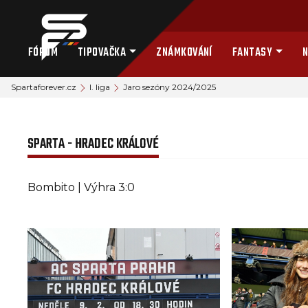
FÓRUM
TIPOVAČKA
ZNÁMKOVÁNÍ
FANTASY
N
Spartaforever.cz
I. liga
Jaro sezóny 2024/2025
SPARTA - HRADEC KRÁLOVÉ
Bombito | Výhra 3:0