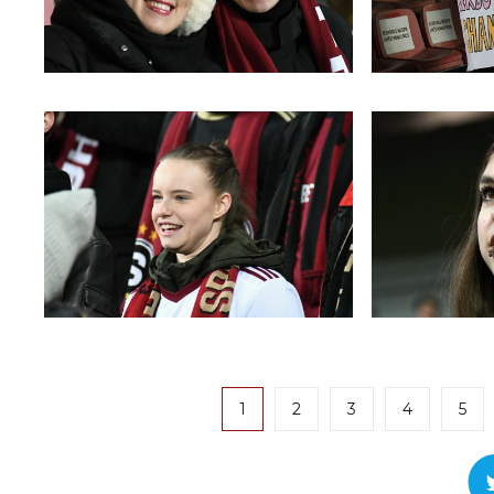
1
2
3
4
5