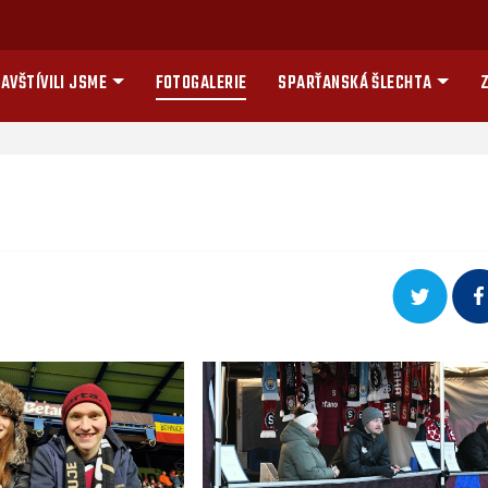
AVŠTÍVILI JSME
FOTOGALERIE
SPARŤANSKÁ ŠLECHTA
Z