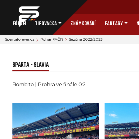
FÓRUM
TIPOVAČKA
ZNÁMKOVÁNÍ
FANTASY
N
Spartaforever.cz
Pohár FAČR
Sezóna 2022/2023
SPARTA - SLAVIA
Bombito | Prohra ve finále 0:2