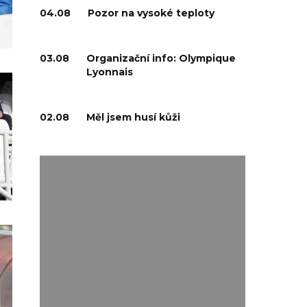
04.08
Pozor na vysoké teploty
03.08
Organizační info: Olympique
Lyonnais
02.08
Měl jsem husí kůži