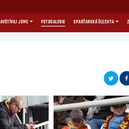
AVŠTÍVILI JSME
FOTOGALERIE
SPARŤANSKÁ ŠLECHTA
Z