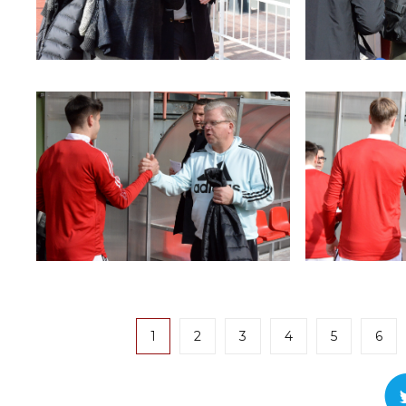
1
2
3
4
5
6