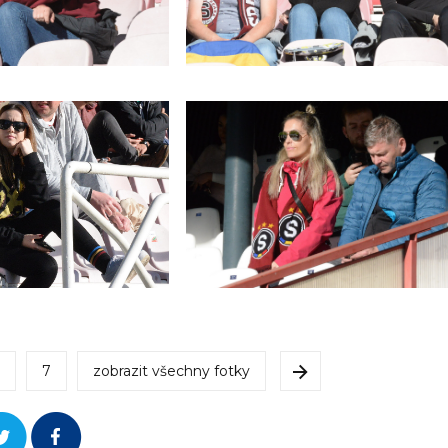
7
zobrazit všechny fotky