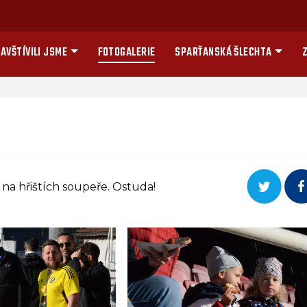
AVŠTÍVILI JSME
FOTOGALERIE
SPARŤANSKÁ ŠLECHTA
Z
 na hřištích soupeře. Ostuda!