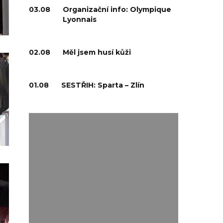
03.08
Organizační info: Olympique
Lyonnais
02.08
Měl jsem husí kůži
01.08
SESTŘIH: Sparta – Zlín