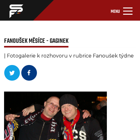
MENU
FANOUŠEK MĚSÍCE - GAGINEK
| Fotogalerie k rozhovoru v rubrice Fanoušek týdne