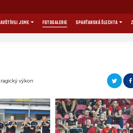
AVŠTÍVILI JSME
FOTOGALERIE
SPARŤANSKÁ ŠLECHTA
Z
 tragický výkon