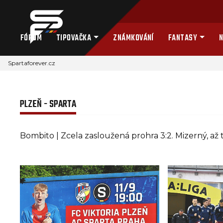
FÓRUM
TIPOVAČKA
ZNÁMKOVÁNÍ
FANTASY
N
Spartaforever.cz
PLZEŇ - SPARTA
Bombito | Zcela zasloužená prohra 3:2. Mizerný, až