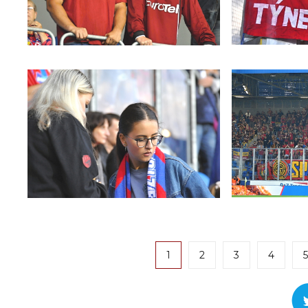
1
2
3
4
5