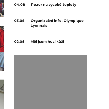
04.08
Pozor na vysoké teploty
03.08
Organizační info: Olympique
Lyonnais
02.08
Měl jsem husí kůži