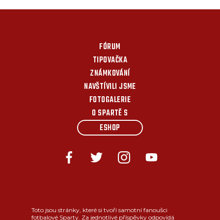
FÓRUM
TIPOVAČKA
ZNÁMKOVÁNÍ
NAVŠTÍVILI JSME
FOTOGALERIE
O SPARTĚ S
ESHOP
Toto jsou stránky, které si tvoří samotní fanoušci
fotbalové Sparty. Za jednotlivé příspěvky odpovídá