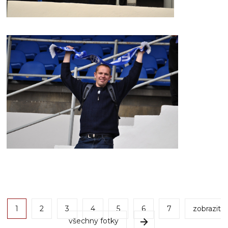
1
2
3
4
5
6
7
zobrazit
všechny fotky