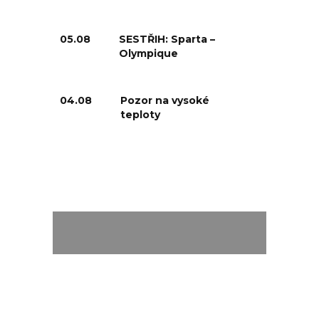
05.08
SESTŘIH: Sparta –
Olympique
04.08
Pozor na vysoké
teploty