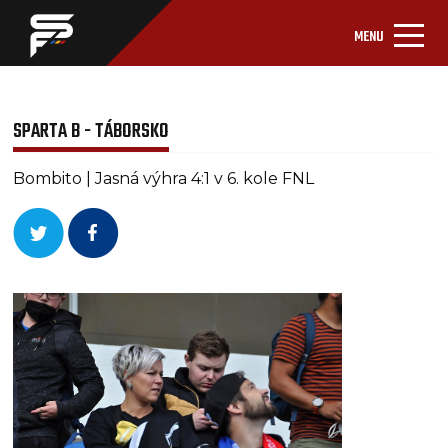
MENU
SPARTA B - TÁBORSKO
Bombito | Jasná výhra 4:1 v 6. kole FNL