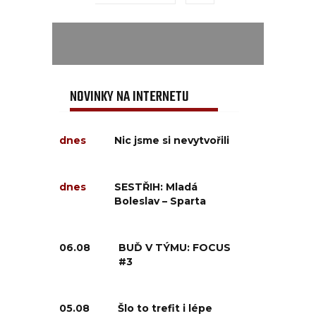
NOVINKY NA INTERNETU
dnes
Nic jsme si nevytvořili
dnes
SESTŘIH: Mladá
Boleslav – Sparta
06.08
BUĎ V TÝMU: FOCUS
#3
05.08
Šlo to trefit i lépe