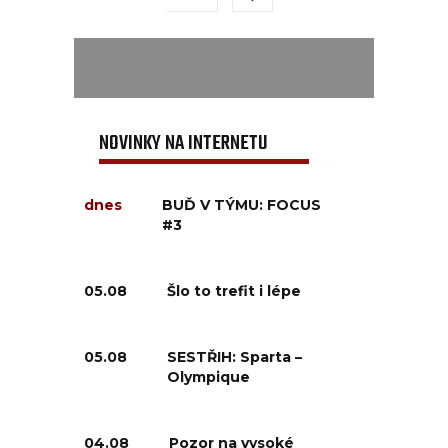
NOVINKY NA INTERNETU
dnes
BUĎ V TÝMU: FOCUS
#3
05.08
Šlo to trefit i lépe
05.08
SESTŘIH: Sparta –
Olympique
04.08
Pozor na vysoké