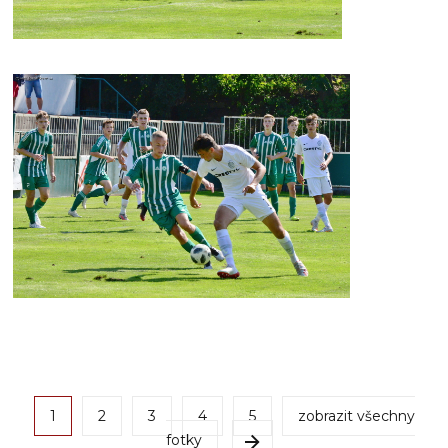
1
2
3
4
5
zobrazit všechny
fotky