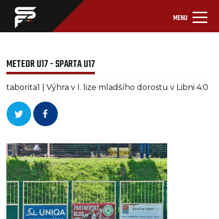
MENU
METEOR U17 - SPARTA U17
taborita1 | Výhra v I. lize mladšího dorostu v Libni 4:0