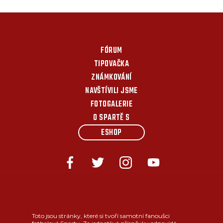
FÓRUM
TIPOVAČKA
ZNÁMKOVÁNÍ
NAVŠTÍVILI JSME
FOTOGALERIE
O SPARTĚ S
ESHOP
Toto jsou stránky, které si tvoří samotní fanoušci