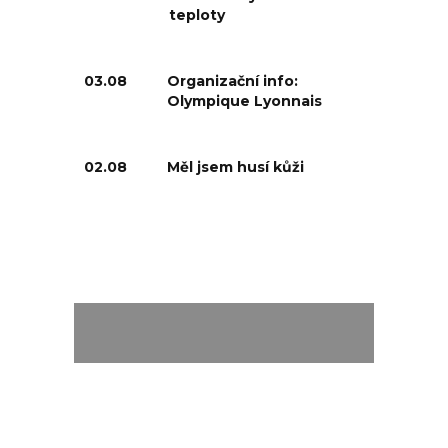
teploty
03.08
Organizační info:
Olympique Lyonnais
02.08
Měl jsem husí kůži