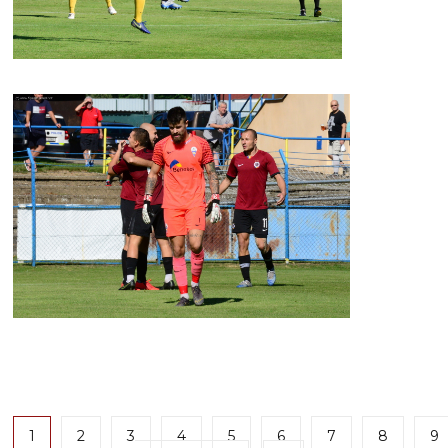
1
2
3
4
5
6
7
8
9