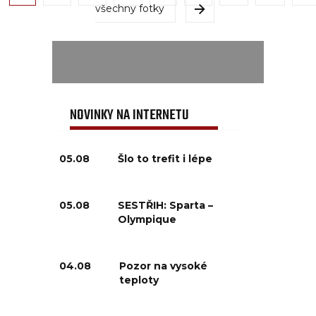
všechny fotky
NOVINKY NA INTERNETU
05.08
Šlo to trefit i lépe
05.08
SESTŘIH: Sparta –
Olympique
04.08
Pozor na vysoké
teploty