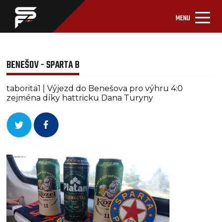
MENU
BENEŠOV - SPARTA B
taborita1 | Výjezd do Benešova pro výhru 4:0
zejména díky hattricku Dana Turyny