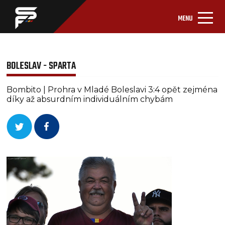
MENU
BOLESLAV - SPARTA
Bombito | Prohra v Mladé Boleslavi 3:4 opět zejména
díky až absurdním individuálním chybám