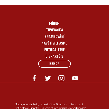
FÓRUM
TIPOVAČKA
ZNÁMKOVÁNÍ
NAVŠTÍVILI JSME
FOTOGALERIE
O SPARTĚ S
ESHOP
Toto jsou stránky, které si tvoří samotní fanoušci
fotbalové Sparty. Za jednotlivé příspěvky odpovídá