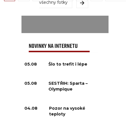
všechny fotky
NOVINKY NA INTERNETU
05.08
Šlo to trefit i lépe
05.08
SESTŘIH: Sparta –
Olympique
04.08
Pozor na vysoké
teploty