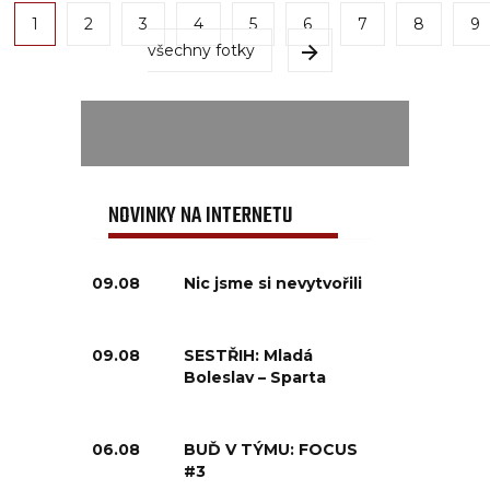
1
2
3
4
5
6
7
8
9
všechny fotky
NOVINKY NA INTERNETU
09.08
Nic jsme si nevytvořili
09.08
SESTŘIH: Mladá
Boleslav – Sparta
06.08
BUĎ V TÝMU: FOCUS
#3