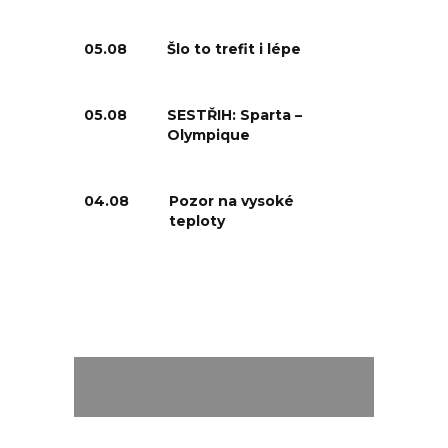
05.08
Šlo to trefit i lépe
05.08
SESTŘIH: Sparta –
Olympique
04.08
Pozor na vysoké
teploty