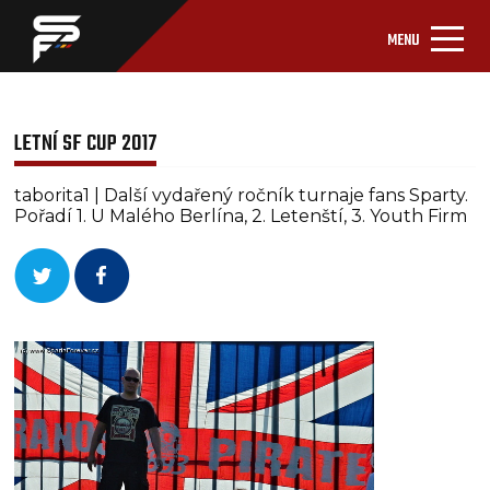
MENU
LETNÍ SF CUP 2017
taborita1 | Další vydařený ročník turnaje fans Sparty.
Pořadí 1. U Malého Berlína, 2. Letenští, 3. Youth Firm