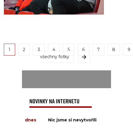
1
2
3
4
5
6
7
8
9
všechny fotky
NOVINKY NA INTERNETU
dnes
Nic jsme si nevytvořili