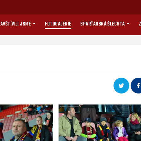
AVŠTÍVILI JSME
FOTOGALERIE
SPARŤANSKÁ ŠLECHTA
Z