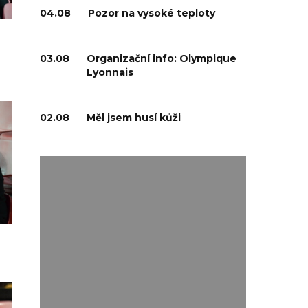
04.08
Pozor na vysoké teploty
03.08
Organizační info: Olympique
Lyonnais
02.08
Měl jsem husí kůži