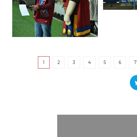
1
2
3
4
5
6
7