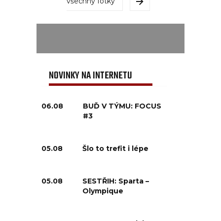
všechny fotky
NOVINKY NA INTERNETU
06.08
BUĎ V TÝMU: FOCUS
#3
05.08
Šlo to trefit i lépe
05.08
SESTŘIH: Sparta –
Olympique