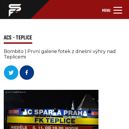
MENU
ACS - TEPLICE
Bombito | První galerie fotek z dnešní výhry nad
Teplicemi