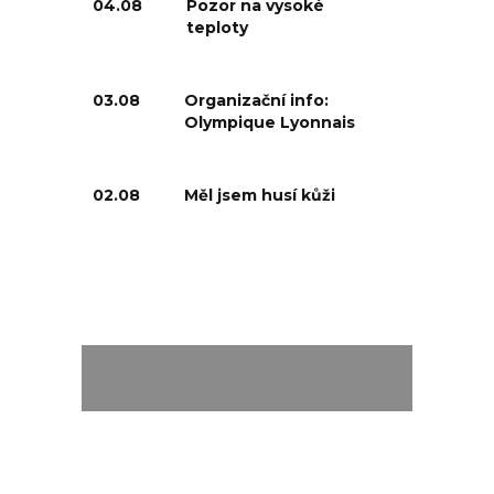
04.08
Pozor na vysoké
teploty
03.08
Organizační info:
Olympique Lyonnais
02.08
Měl jsem husí kůži