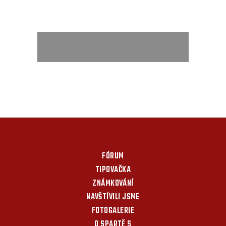
FÓRUM
TIPOVAČKA
ZNÁMKOVÁNÍ
NAVŠTÍVILI JSME
FOTOGALERIE
O SPARTĚ S