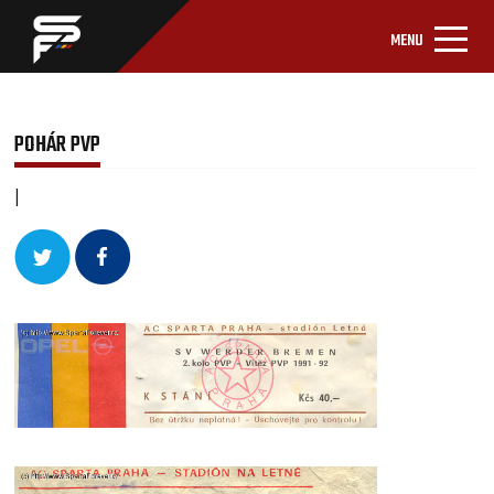
MENU
POHÁR PVP
|