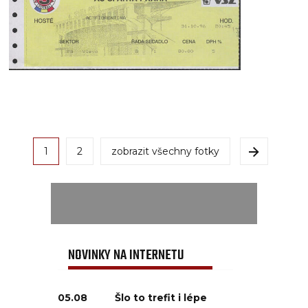
1
2
zobrazit všechny fotky
NOVINKY NA INTERNETU
05.08
Šlo to trefit i lépe