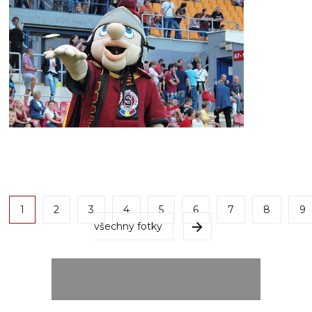
1
2
3
4
5
6
7
8
9
všechny fotky