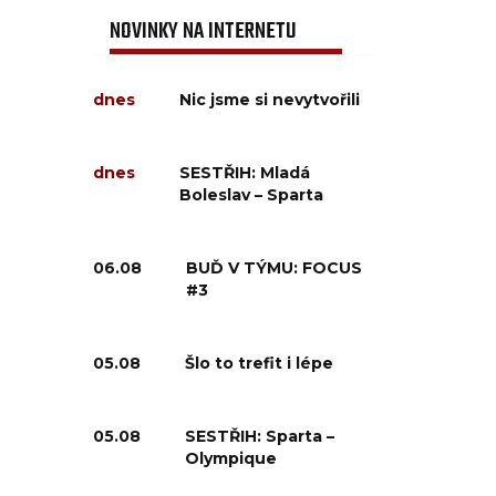
NOVINKY NA INTERNETU
dnes
Nic jsme si nevytvořili
dnes
SESTŘIH: Mladá
Boleslav – Sparta
06.08
BUĎ V TÝMU: FOCUS
#3
05.08
Šlo to trefit i lépe
05.08
SESTŘIH: Sparta –
Olympique