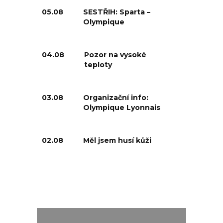
05.08
SESTŘIH: Sparta –
Olympique
04.08
Pozor na vysoké
teploty
03.08
Organizační info:
Olympique Lyonnais
02.08
Měl jsem husí kůži