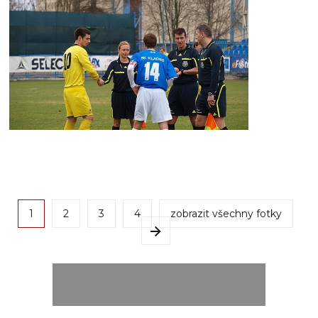
1
2
3
4
zobrazit všechny fotky