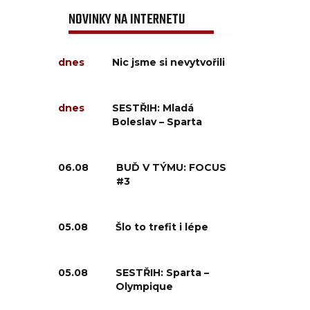
NOVINKY NA INTERNETU
dnes
Nic jsme si nevytvořili
dnes
SESTŘIH: Mladá
Boleslav – Sparta
06.08
BUĎ V TÝMU: FOCUS
#3
05.08
Šlo to trefit i lépe
05.08
SESTŘIH: Sparta –
Olympique