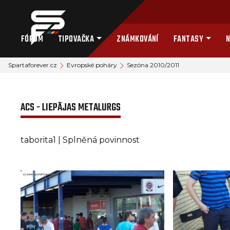
FÓRUM
TIPOVAČKA
ZNÁMKOVÁNÍ
FANTASY
N
Spartaforever.cz
Evropské poháry
Sezóna 2010/2011
ACS - LIEPĀJAS METALURGS
taborita1 | Splněná povinnost