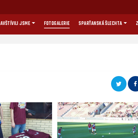
AVŠTÍVILI JSME
FOTOGALERIE
SPARŤANSKÁ ŠLECHTA
Z