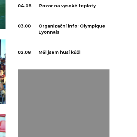
04.08
Pozor na vysoké teploty
03.08
Organizační info: Olympique
Lyonnais
02.08
Měl jsem husí kůži