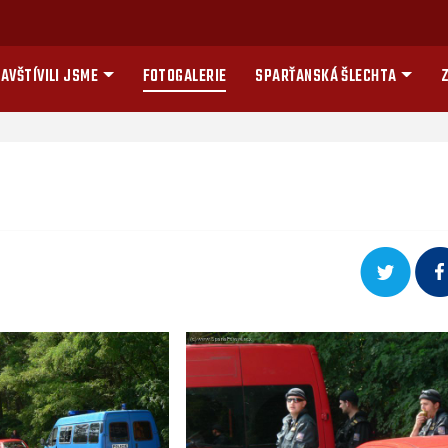
AVŠTÍVILI JSME
FOTOGALERIE
SPARŤANSKÁ ŠLECHTA
Z