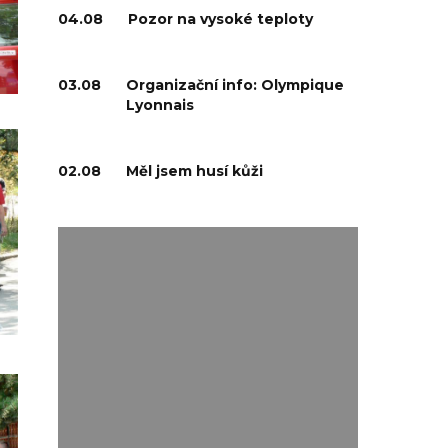
04.08
Pozor na vysoké teploty
03.08
Organizační info: Olympique
Lyonnais
02.08
Měl jsem husí kůži