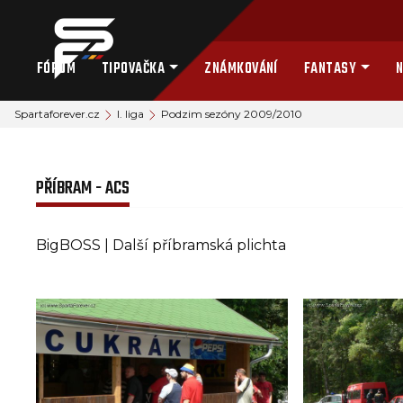
FÓRUM
TIPOVAČKA
ZNÁMKOVÁNÍ
FANTASY
N
Spartaforever.cz
I. liga
Podzim sezóny 2009/2010
PŘÍBRAM - ACS
BigBOSS | Další příbramská plichta