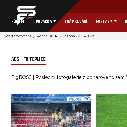
FÓRUM
TIPOVAČKA
ZNÁMKOVÁNÍ
FANTASY
N
Spartaforever.cz
Pohár FAČR
Sezóna 2008/2009
ACS - FK TEPLICE
BigBOSS | Poslední fotogalerie z pohárového semifi