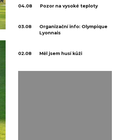
04.08
Pozor na vysoké teploty
03.08
Organizační info: Olympique
Lyonnais
02.08
Měl jsem husí kůži