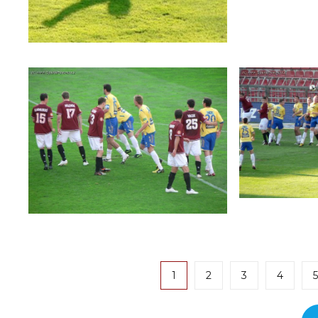
1
2
3
4
5