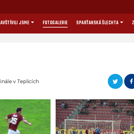
AVŠTÍVILI JSME
FOTOGALERIE
SPARŤANSKÁ ŠLECHTA
Z
nále v Teplicích