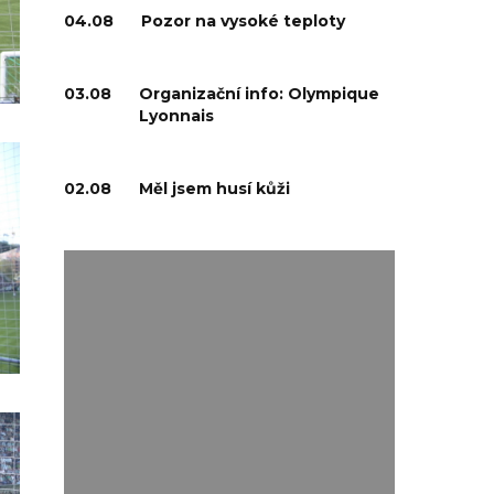
04.08
Pozor na vysoké teploty
03.08
Organizační info: Olympique
Lyonnais
02.08
Měl jsem husí kůži