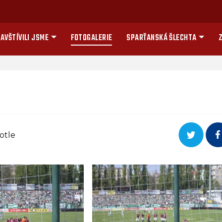
AVŠTÍVILI JSME
FOTOGALERIE
SPARŤANSKÁ ŠLECHTA
Z
otle