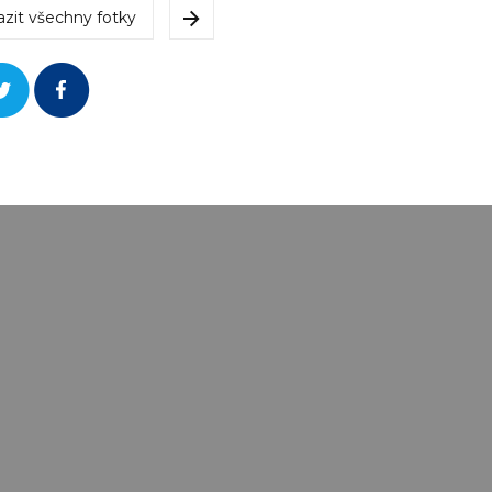
azit všechny fotky