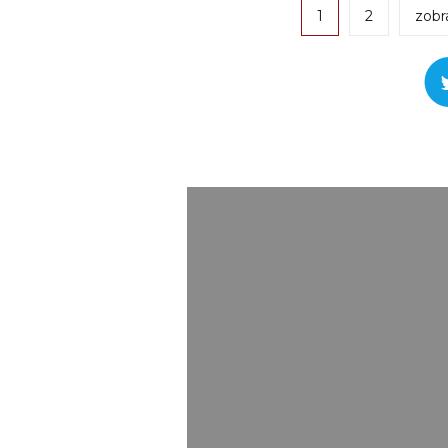
1
2
zobr