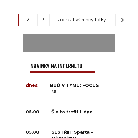
1
2
3
zobrazit všechny fotky
NOVINKY NA INTERNETU
dnes
BUĎ V TÝMU: FOCUS
#3
05.08
Šlo to trefit i lépe
05.08
SESTŘIH: Sparta –