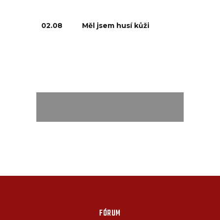
02.08
Měl jsem husí kůži
FÓRUM