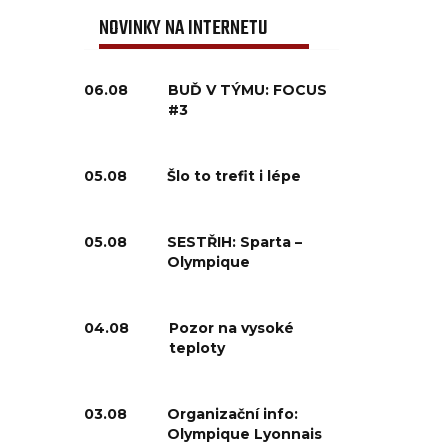
NOVINKY NA INTERNETU
06.08
BUĎ V TÝMU: FOCUS
#3
05.08
Šlo to trefit i lépe
05.08
SESTŘIH: Sparta –
Olympique
04.08
Pozor na vysoké
teploty
03.08
Organizační info:
Olympique Lyonnais