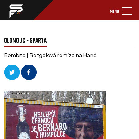
MENU
OLOMOUC - SPARTA
Bombito | Bezgólová remíza na Hané