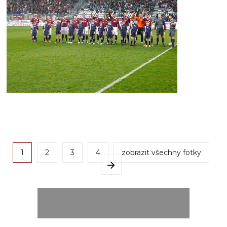
1
2
3
4
zobrazit všechny fotky