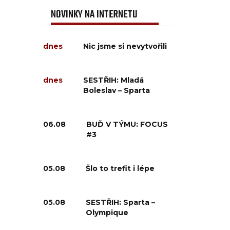
NOVINKY NA INTERNETU
dnes
Nic jsme si nevytvořili
dnes
SESTŘIH: Mladá
Boleslav – Sparta
06.08
BUĎ V TÝMU: FOCUS
#3
05.08
Šlo to trefit i lépe
05.08
SESTŘIH: Sparta –
Olympique