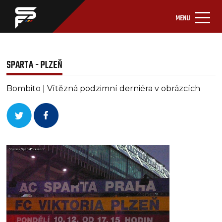
MENU
SPARTA - PLZEŇ
Bombito | Vítězná podzimní derniéra v obrázcích