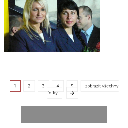
1
2
3
4
5
zobrazit všechny
fotky