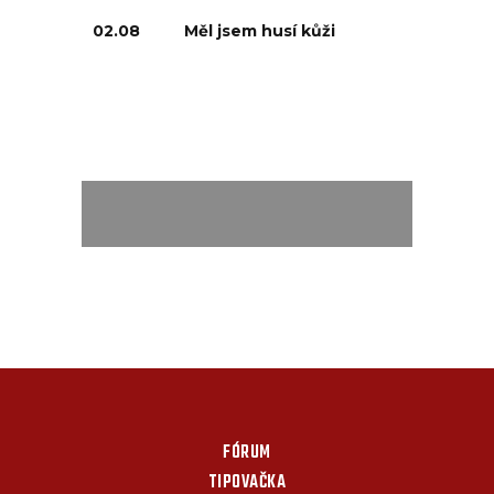
02.08
Měl jsem husí kůži
FÓRUM
TIPOVAČKA