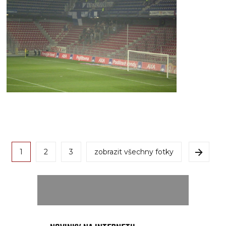
1
2
3
zobrazit všechny fotky