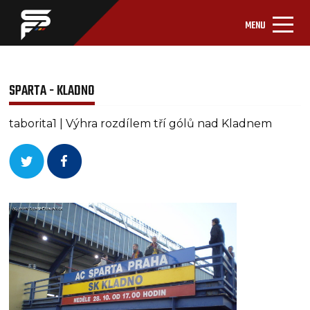
MENU
SPARTA - KLADNO
taborita1 | Výhra rozdílem tří gólů nad Kladnem