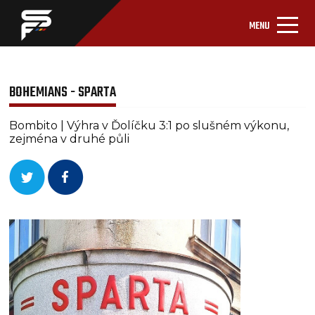
MENU
BOHEMIANS - SPARTA
Bombito | Výhra v Ďolíčku 3:1 po slušném výkonu,
zejména v druhé půli