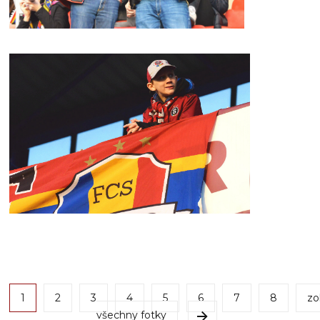
1
2
3
4
5
6
7
8
zo
všechny fotky