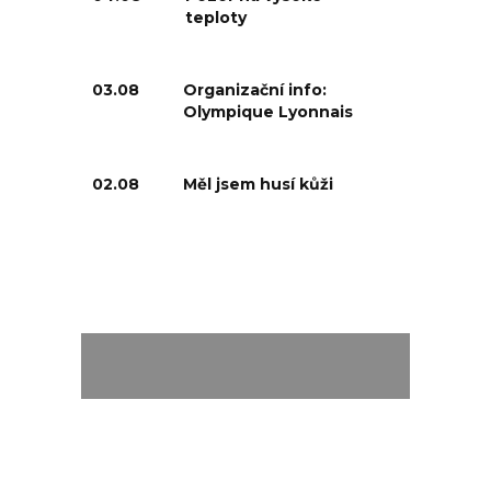
teploty
03.08
Organizační info:
Olympique Lyonnais
02.08
Měl jsem husí kůži