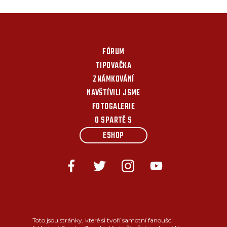
FÓRUM
TIPOVAČKA
ZNÁMKOVÁNÍ
NAVŠTÍVILI JSME
FOTOGALERIE
O SPARTĚ S
ESHOP
Toto jsou stránky, které si tvoří samotní fanoušci