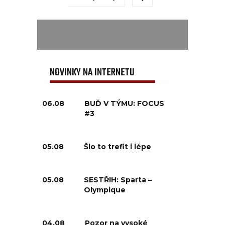
NOVINKY NA INTERNETU
06.08
BUĎ V TÝMU: FOCUS
#3
05.08
Šlo to trefit i lépe
05.08
SESTŘIH: Sparta –
Olympique
04.08
Pozor na vysoké