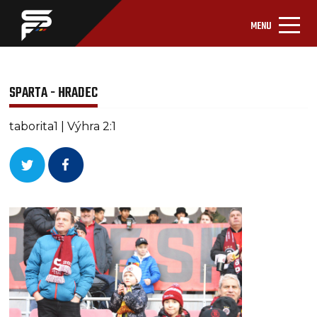
MENU
SPARTA - HRADEC
taborita1 | Výhra 2:1