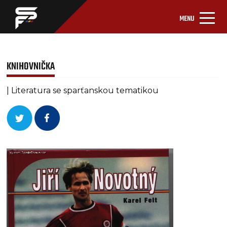
MENU
KNIHOVNIČKA
| Literatura se sparťanskou tematikou