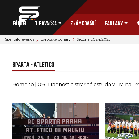
FÓRUM
TIPOVAČKA
ZNÁMKOVÁNÍ
FANTASY
N
Spartaforever.cz
Evropské poháry
Sezóna 2024/2025
SPARTA - ATLETICO
Bombito | 0:6. Trapnost a strašná ostuda v LM na L