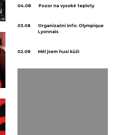
04.08
Pozor na vysoké teploty
03.08
Organizační info: Olympique
Lyonnais
02.08
Měl jsem husí kůži