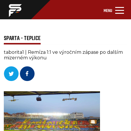
MENU
SPARTA - TEPLICE
taborita1 | Remíza 1:1 ve výročním zápase po dalším
mizerném výkonu