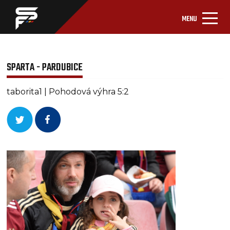
MENU
SPARTA - PARDUBICE
taborita1 | Pohodová výhra 5:2