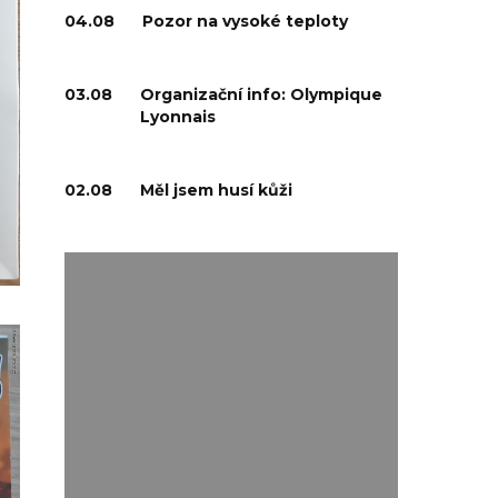
04.08
Pozor na vysoké teploty
03.08
Organizační info: Olympique
Lyonnais
02.08
Měl jsem husí kůži