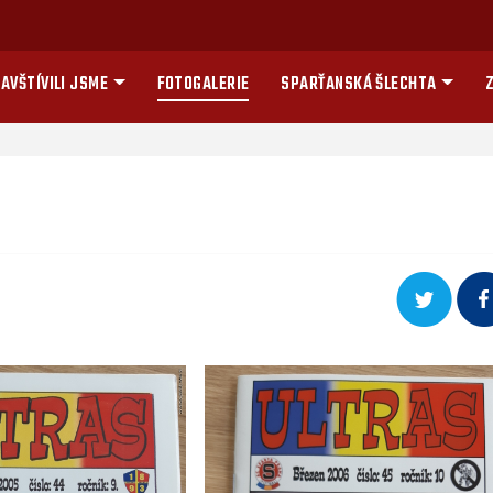
AVŠTÍVILI JSME
FOTOGALERIE
SPARŤANSKÁ ŠLECHTA
Z