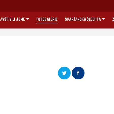
AVŠTÍVILI JSME
FOTOGALERIE
SPARŤANSKÁ ŠLECHTA
Z