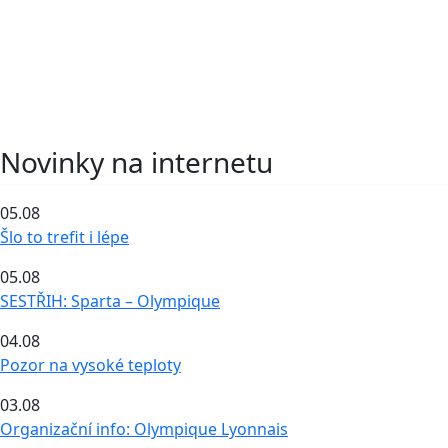
Novinky na internetu
05.08
Šlo to trefit i lépe
05.08
SESTŘIH: Sparta – Olympique
04.08
Pozor na vysoké teploty
03.08
Organizační info: Olympique Lyonnais