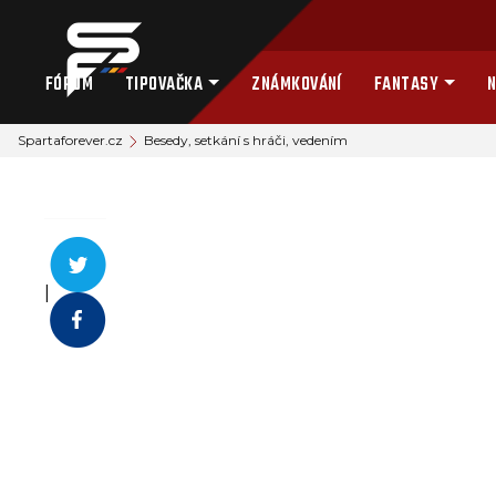
FÓRUM
TIPOVAČKA
ZNÁMKOVÁNÍ
FANTASY
N
Spartaforever.cz
Besedy, setkání s hráči, vedením
|