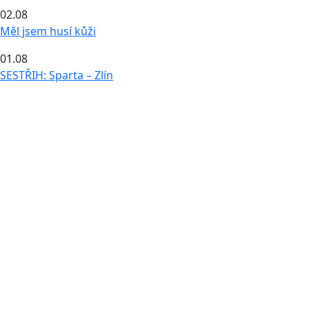
02.08
Měl jsem husí kůži
01.08
SESTŘIH: Sparta – Zlín