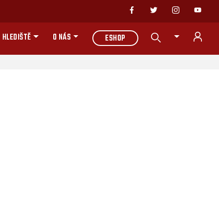
 HLEDIŠTĚ
O NÁS
ESHOP