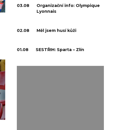
03.08
Organizační info: Olympique
Lyonnais
02.08
Měl jsem husí kůži
01.08
SESTŘIH: Sparta – Zlín