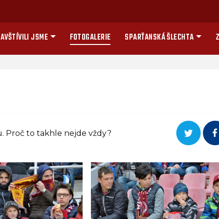
AVŠTÍVILI JSME
FOTOGALERIE
SPARŤANSKÁ ŠLECHTA
Z
. Proč to takhle nejde vždy?